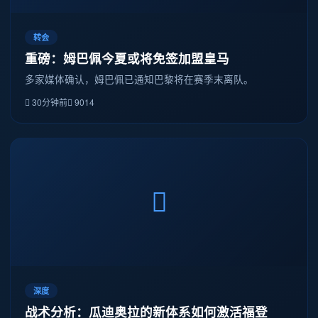
转会
重磅：姆巴佩今夏或将免签加盟皇马
多家媒体确认，姆巴佩已通知巴黎将在赛季末离队。
30分钟前
9014
深度
战术分析：瓜迪奥拉的新体系如何激活福登