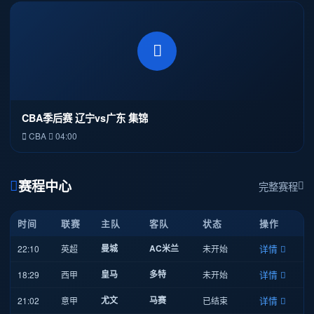
CBA季后赛 辽宁vs广东 集锦
CBA
04:00
赛程中心
完整赛程
时间
联赛
主队
客队
状态
操作
曼城
AC米兰
详情
22:10
英超
未开始
皇马
多特
详情
18:29
西甲
未开始
尤文
马赛
详情
21:02
意甲
已结束