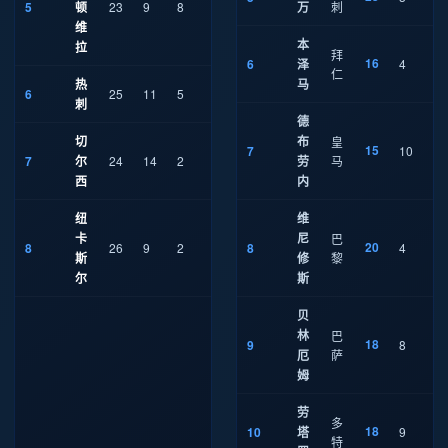
5
顿
23
9
8
6
+44
35
万
刺
维
本
拉
拜
16
6
泽
4
18
仁
热
马
6
25
11
5
9
+30
38
刺
德
切
布
皇
15
7
10
17
7
尔
24
14
2
8
+31
44
劳
马
西
内
纽
维
卡
尼
巴
20
8
26
9
2
15
+27
8
29
4
21
斯
修
黎
尔
斯
贝
林
巴
18
9
8
18
厄
萨
姆
劳
多
18
10
塔
9
27
特