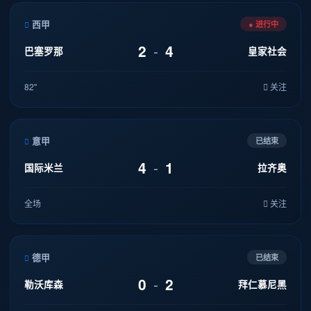
西甲
● 进行中
-
2
4
巴塞罗那
皇家社会
82''
关注
意甲
已结束
-
4
1
国际米兰
拉齐奥
全场
关注
德甲
已结束
-
0
2
勒沃库森
拜仁慕尼黑