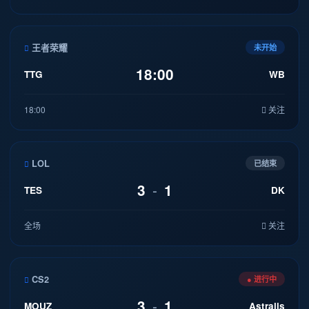
王者荣耀
未开始
18:00
TTG
WB
18:00
关注
LOL
已结束
-
3
1
TES
DK
全场
关注
CS2
● 进行中
-
3
1
MOUZ
Astralis