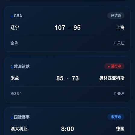
CBA
已结束
-
107
95
辽宁
上海
全场
关注
欧洲篮球
● 进行中
-
85
73
米兰
奥林匹亚科斯
第3节'
关注
国际赛事
未开始
8:00
澳大利亚
德国