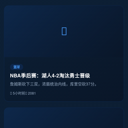
篮球
NBA季后赛：湖人4-2淘汰勇士晋级
詹姆斯砍下三双，浓眉统治内线，库里空砍37分。
5小时前
2081