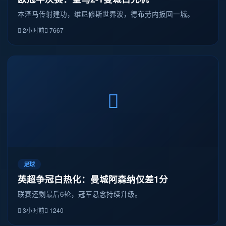
本泽马传射建功，维尼修斯世界波，德布劳内扳回一城。
2小时前
7667
足球
英超争冠白热化：曼城阿森纳仅差1分
联赛还剩最后6轮，冠军悬念持续升级。
3小时前
1240