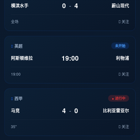
-
0
4
横滨水手
蔚山现代
全场
关注
英超
未开始
19:00
阿斯顿维拉
利物浦
19:00
关注
西甲
● 进行中
-
4
0
马竞
比利亚雷亚尔
35''
关注