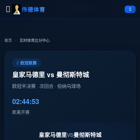
3 - 0
2 - 2
98 - 94
仁
多特
巴黎
马赛
凯尔特人
雄鹿
● LIVE
● LIVE
伟德体育
首页
/
实时体育比分中心
欧冠联赛
皇家马德里 vs 曼彻斯特城
欧冠半决赛 · 次回合 · 伯纳乌球场
02:44:52
距离开赛
皇家马德里
曼彻斯特城
VS