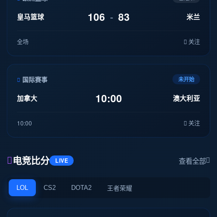
-
106
83
皇马篮球
米兰
全场
关注
国际赛事
未开始
10:00
加拿大
澳大利亚
10:00
关注
电竞比分
查看全部
LIVE
LOL
CS2
DOTA2
王者荣耀