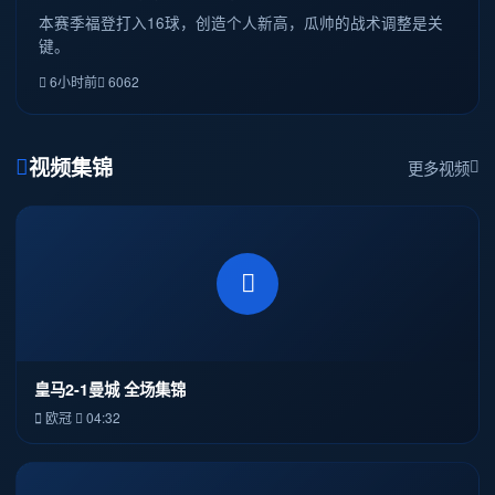
本赛季福登打入16球，创造个人新高，瓜帅的战术调整是关
键。
6小时前
6062
视频集锦
更多视频
皇马2-1曼城 全场集锦
欧冠
04:32