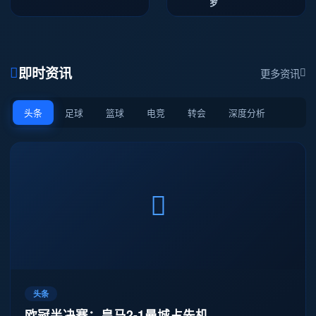
罗
即时资讯
更多资讯
头条
足球
篮球
电竞
转会
深度分析
头条
欧冠半决赛：皇马2-1曼城占先机