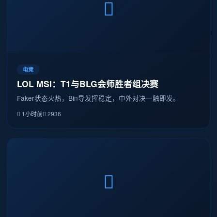
电竞
LOL MSI：T1与BLG会师胜者组决赛
Faker状态火热，Bin导发挥稳定，中外对决一触即发。
1小时前
2936